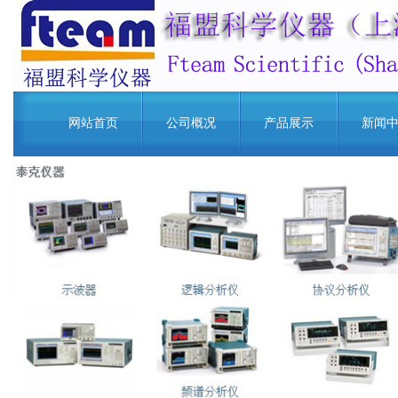
网站首页
公司概况
产品展示
新闻
明仕老虎机下载
www.yuleba.com
棋牌电游