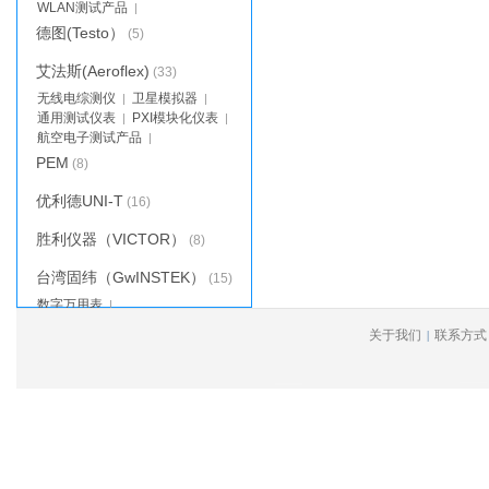
WLAN测试产品
|
德图(Testo）
(5)
艾法斯(Aeroflex)
(33)
无线电综测仪
卫星模拟器
|
|
通用测试仪表
PXI模块化仪表
|
|
航空电子测试产品
|
PEM
(8)
优利德UNI-T
(16)
胜利仪器（VICTOR）
(8)
台湾固纬（GwINSTEK）
(15)
数字万用表
|
关于我们
联系方式
|