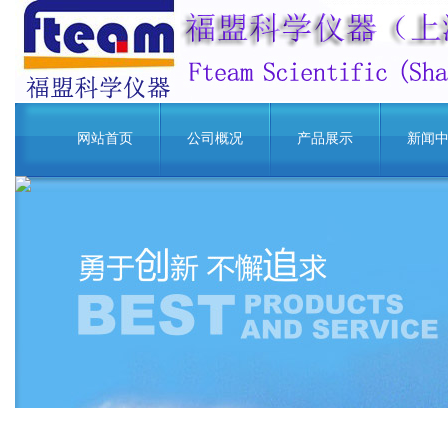
网站首页
公司概况
产品展示
新闻
明仕老虎机下载
www.yuleba.com
棋牌电游